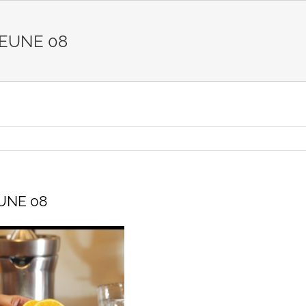
JEUNE 08
UNE 08