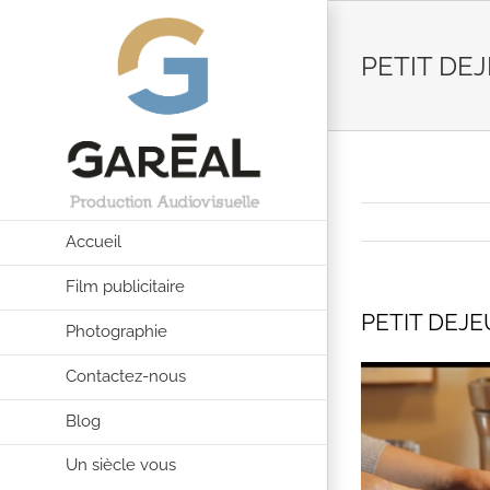
Passer
au
PETIT DE
contenu
Accueil
Film publicitaire
PETIT DEJE
Photographie
Contactez-nous
Blog
Un siècle vous