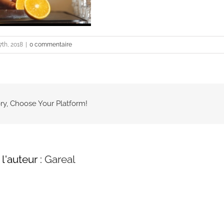
7th, 2018
|
0 commentaire
ry, Choose Your Platform!
l'auteur :
Gareal