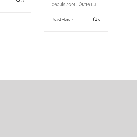
0
depuis 2008. Outre [...]
Read More
0