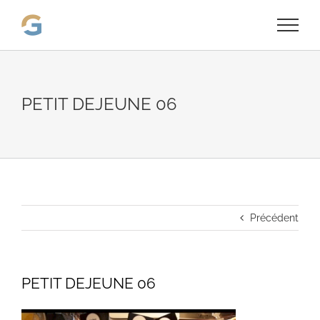
Passer
au
contenu
PETIT DEJEUNE 06
Précédent
PETIT DEJEUNE 06