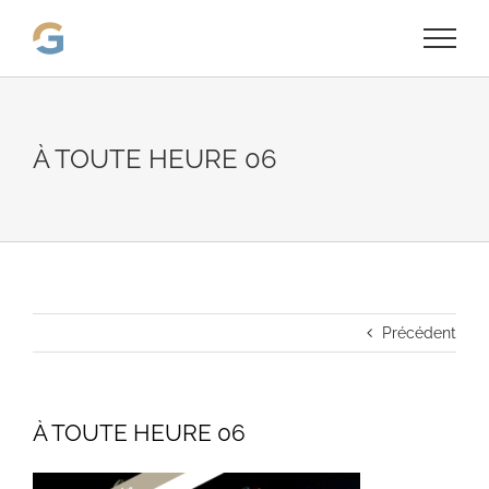
Passer
au
contenu
À TOUTE HEURE 06
Précédent
À TOUTE HEURE 06