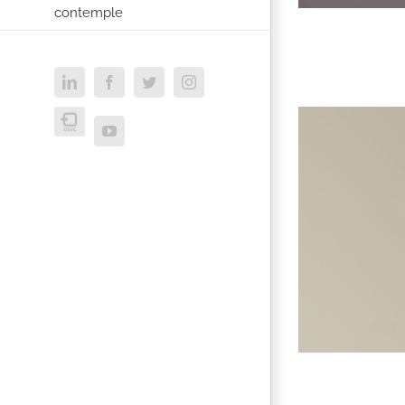
contemple
LinkedIn
Facebook
Twitter
Instagram
USVC
YouTube