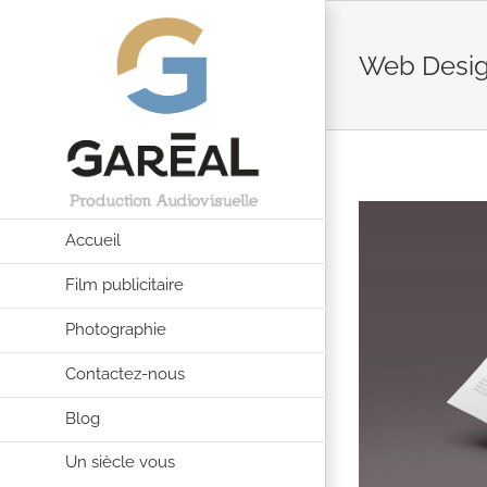
Passer
au
Web Desi
contenu
Accueil
Film publicitaire
Photographie
Contactez-nous
Blog
Un siècle vous