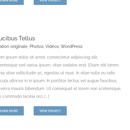
LEARN MORE
VIEW PROJECT
ucibus Tellus
ation originale
,
Photos
,
Vidéos
,
WordPress
m ipsum dolor sit amet, consectetur adipiscing elit.
entesque sed varius ipsum, vitae sodales erat. Etiam elit lorem,
nia vitae sollicitudin ac, egestas ut risus. In vitae nulla eu odio
cula ultrices in in ipsum. In porttitor lectus vel augue faucibus,
viverra mauris bibendum. Ut consequat at lorem non scelerisque.
 commodo lacinia orci [...]
LEARN MORE
VIEW PROJECT