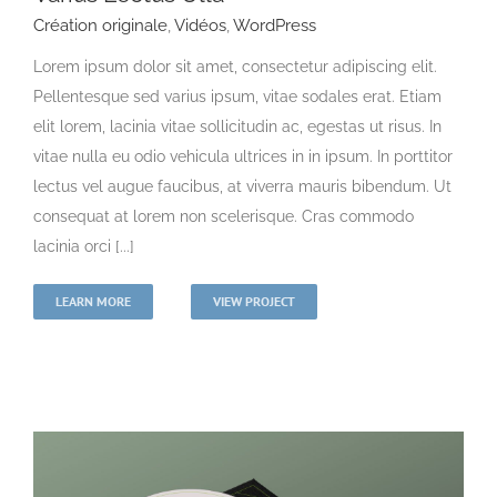
Création originale
,
Vidéos
,
WordPress
Lorem ipsum dolor sit amet, consectetur adipiscing elit.
Pellentesque sed varius ipsum, vitae sodales erat. Etiam
elit lorem, lacinia vitae sollicitudin ac, egestas ut risus. In
vitae nulla eu odio vehicula ultrices in in ipsum. In porttitor
lectus vel augue faucibus, at viverra mauris bibendum. Ut
consequat at lorem non scelerisque. Cras commodo
lacinia orci [...]
LEARN MORE
VIEW PROJECT