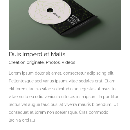
Duis Imperdiet Malis
Création originale
,
Photos
,
Vidéos
Lorem ipsum dolor sit amet, consectetur adipiscing elit.
Pellentesque sed varius ipsum, vitae sodales erat. Etiam
elit lorem, lacinia vitae sollicitudin ac, egestas ut risus. In
vitae nulla eu odio vehicula ultrices in in ipsum. In porttitor
lectus vel augue faucibus, at viverra mauris bibendum. Ut
consequat at lorem non scelerisque. Cras commodo
lacinia orci [...]