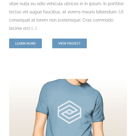
vitae nulla eu odio vehicula ultrices in in ipsum. In porttitor
lectus vel augue faucibus, at viverra mauris bibendum. Ut
consequat at lorem non scelerisque. Cras commodo
lacinia orci [...]
LEARN MORE
VIEW PROJECT