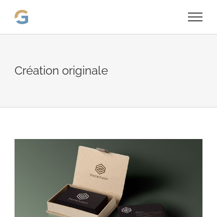
Passer
au
contenu
Création originale