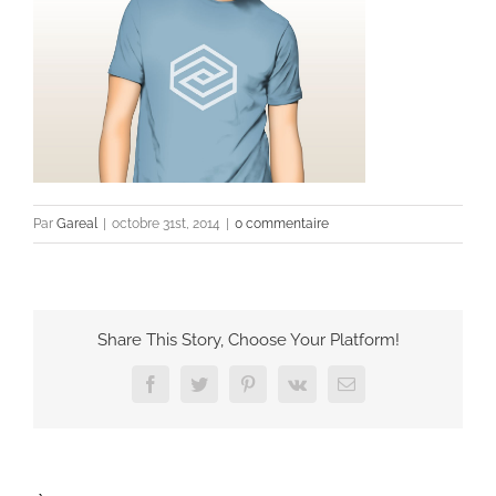
Par
Gareal
|
octobre 31st, 2014
|
0 commentaire
Share This Story, Choose Your Platform!
Facebook
Twitter
Pinterest
Vk
Email