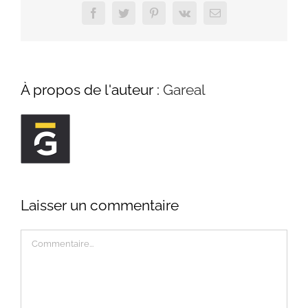
Facebook
Twitter
Pinterest
Vk
Email
À propos de l'auteur :
Gareal
Laisser un commentaire
Commentaire