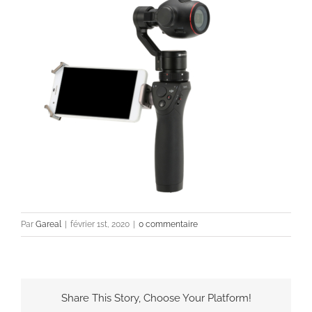
Par
Gareal
|
février 1st, 2020
|
0 commentaire
Share This Story, Choose Your Platform!