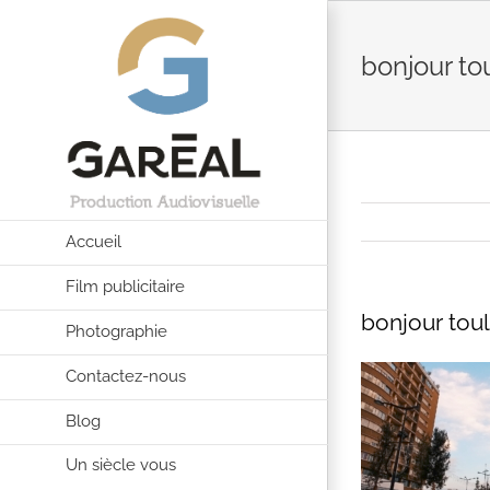
Passer
au
bonjour t
contenu
Accueil
Film publicitaire
bonjour tou
Photographie
Contactez-nous
Blog
Un siècle vous