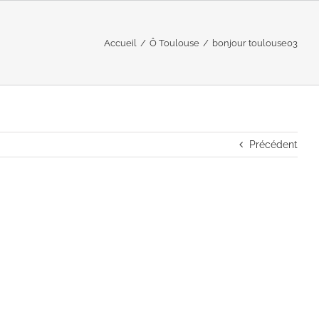
Accueil
/
Ô Toulouse
/
bonjour toulouse03
Précédent