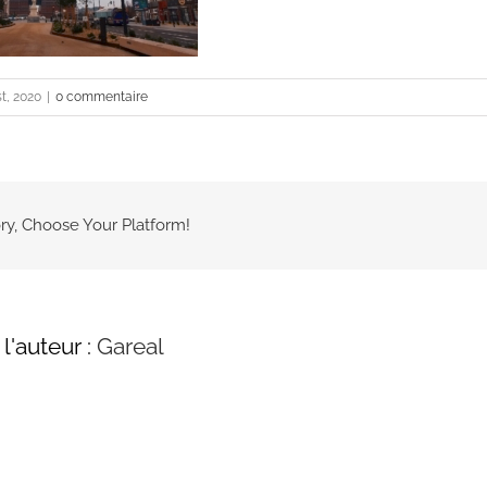
st, 2020
|
0 commentaire
ry, Choose Your Platform!
l'auteur :
Gareal