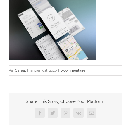
Par
Gareal
|
janvier 31st, 2020
|
0 commentaire
Share This Story, Choose Your Platform!
Facebook
Twitter
Pinterest
Vk
Email