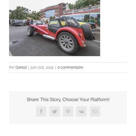
Par
Gareal
|
juin 21st, 2019
|
0 commentaire
Share This Story, Choose Your Platform!
Facebook
Twitter
Pinterest
Vk
Email