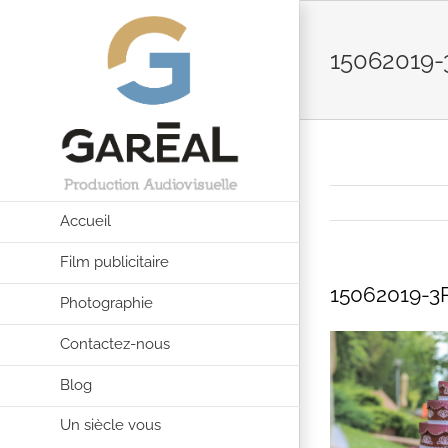
Passer
au
15062019
contenu
Accueil
Film publicitaire
15062019-3
Photographie
Contactez-nous
Blog
Un siècle vous