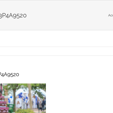
-3P4A9520
Ac
P4A9520