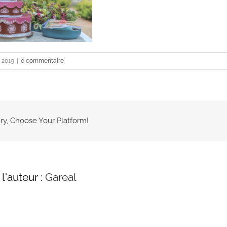
, 2019
|
0 commentaire
ry, Choose Your Platform!
l'auteur :
Gareal