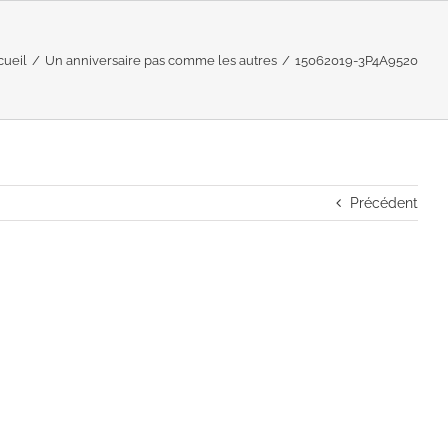
cueil
/
Un anniversaire pas comme les autres
/
15062019-3P4A9520
Précédent