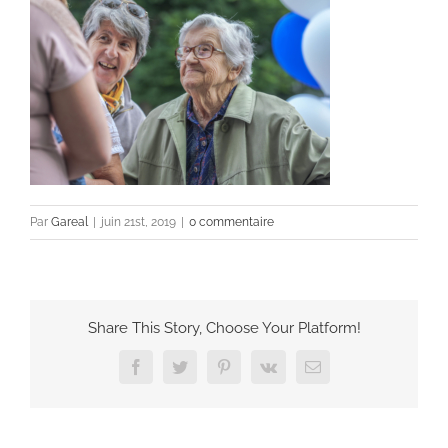
Par
Gareal
|
juin 21st, 2019
|
0 commentaire
Share This Story, Choose Your Platform!
Facebook
Twitter
Pinterest
Vk
Email