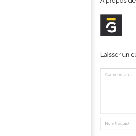
À propos de 
Laisser un 
Commentaire