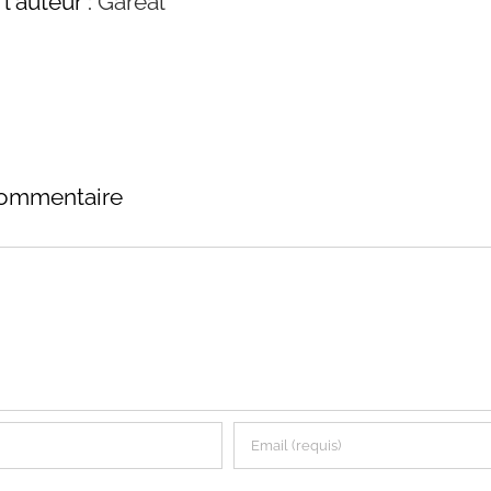
l'auteur :
Gareal
commentaire