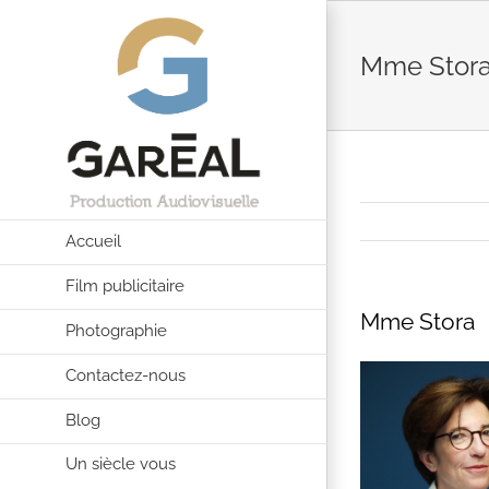
Passer
au
Mme Stor
contenu
Accueil
Film publicitaire
Mme Stora
Photographie
Contactez-nous
Blog
Un siècle vous