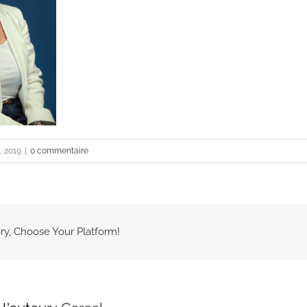
, 2019
|
0 commentaire
ry, Choose Your Platform!