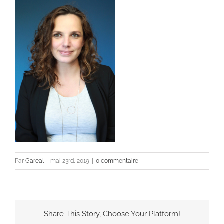
Par
Gareal
|
mai 23rd, 2019
|
0 commentaire
Share This Story, Choose Your Platform!