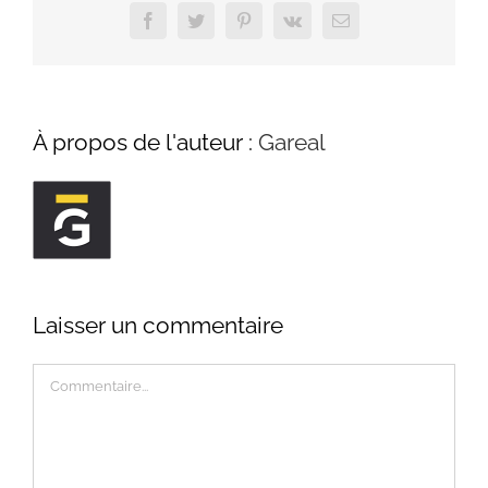
Facebook
Twitter
Pinterest
Vk
Email
À propos de l'auteur :
Gareal
Laisser un commentaire
Commentaire