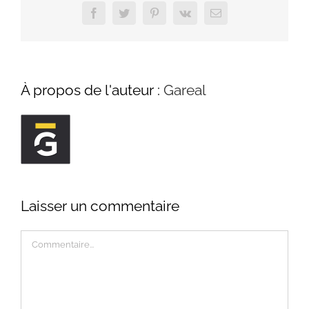
Facebook
Twitter
Pinterest
Vk
Email
À propos de l'auteur :
Gareal
Laisser un commentaire
Commentaire