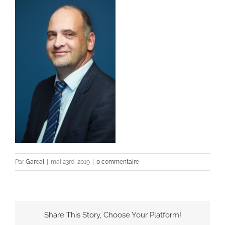
Par
Gareal
|
mai 23rd, 2019
|
0 commentaire
Share This Story, Choose Your Platform!