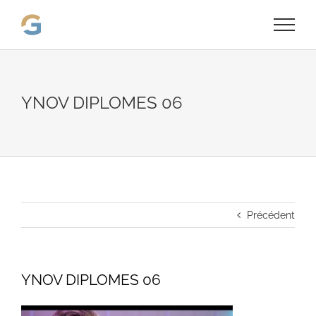
Passer
au
contenu
YNOV DIPLOMES 06
Précédent
YNOV DIPLOMES 06