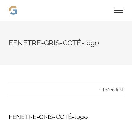
Passer
au
contenu
FENETRE-GRIS-COTÉ-logo
Précédent
FENETRE-GRIS-COTÉ-logo