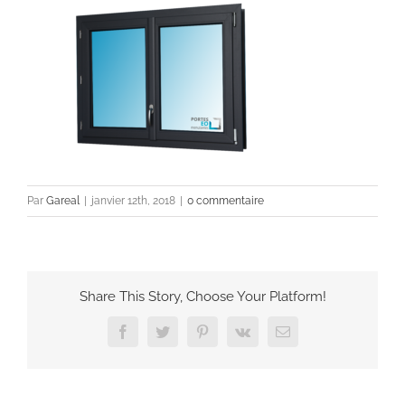
Par
Gareal
|
janvier 12th, 2018
|
0 commentaire
Share This Story, Choose Your Platform!
Facebook
Twitter
Pinterest
Vk
Email