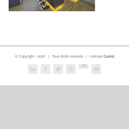
© Copyright -
2026 | Tous droits réservés | créé par
Garéal
USVC
LinkedIn
Facebook
Twitter
Instagram
YouTube