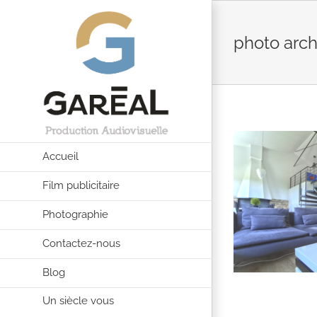
Passer
au
photo arch
contenu
Accueil
Film publicitaire
Photographie
Contactez-nous
Blog
Un siècle vous