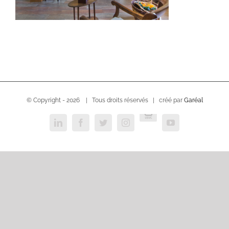
© Copyright -
2026 | Tous droits réservés | créé par
Garéal
USVC
LinkedIn
Facebook
Twitter
Instagram
YouTube