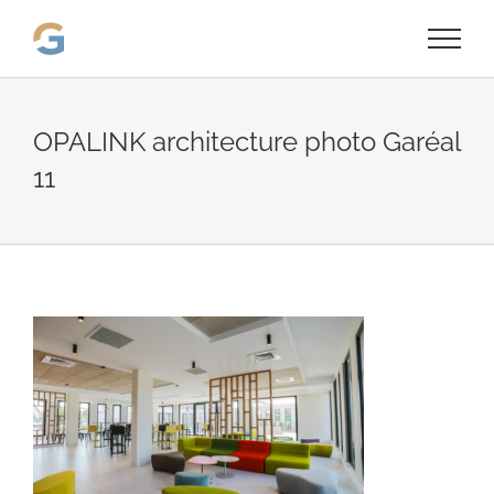
Passer
au
contenu
OPALINK architecture photo Garéal
11