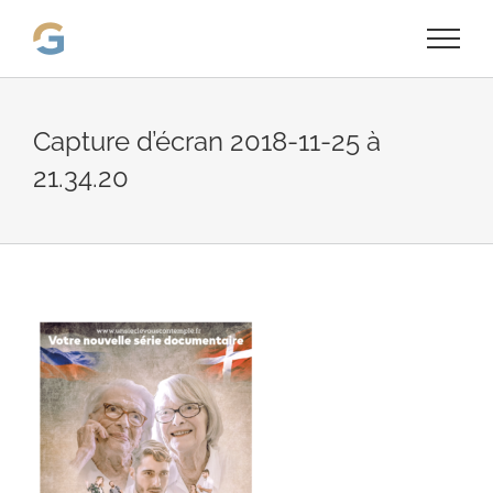
Passer
au
contenu
Capture d’écran 2018-11-25 à
21.34.20