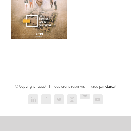
© Copyright -
2026 | Tous droits réservés | créé par
Garéal
USVC
LinkedIn
Facebook
Twitter
Instagram
YouTube