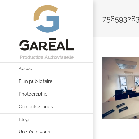
Passer
au
758593283
contenu
Accueil
Film publicitaire
Photographie
Contactez-nous
Blog
Un siècle vous