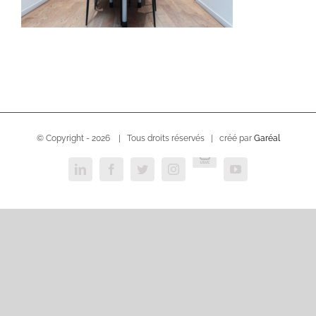
© Copyright -
2026 | Tous droits réservés | créé par
Garéal
USVC
LinkedIn
Facebook
Twitter
Instagram
YouTube