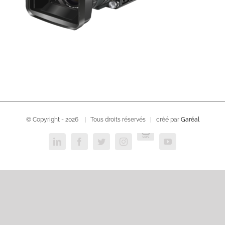
© Copyright -
2026 | Tous droits réservés | créé par
Garéal
USVC
LinkedIn
Facebook
Twitter
Instagram
YouTube