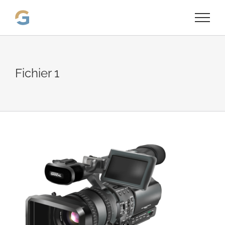
Passer
au
contenu
Fichier 1