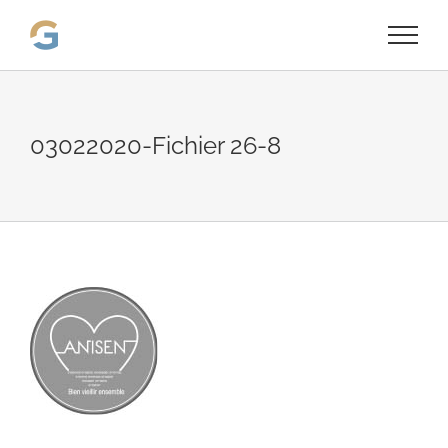
Passer
au
contenu
03022020-Fichier 26-8